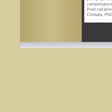
zamestnancov
Pred začatím
Cimbala, PhD