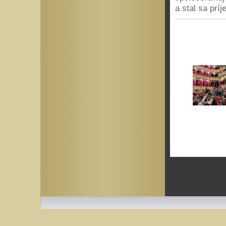
a stal sa pr